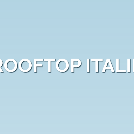
ROOFTOP ITALI