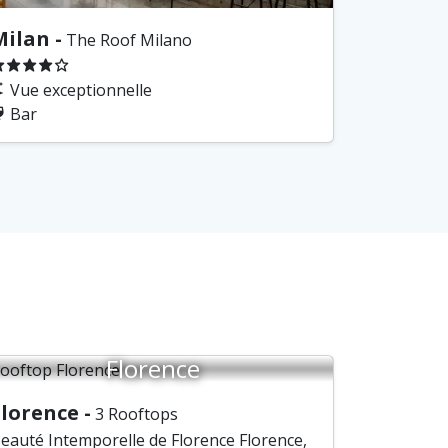
ilan -
The Roof Milano
Vue exceptionnelle
Bar
Florence
lorence -
3 Rooftops
eauté Intemporelle de Florence Florence,