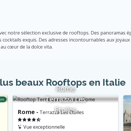
 avec notre sélection exclusive de rooftops. Des panoramas é
 des cocktails exquis. Des adresses incontournables aux joy
u cœur de la dolce vita.
lus beaux Rooftops en Italie
Rome
Terrazza Les
um
Etoiles
Rome -
Terrazza Les Etoiles
Vue exceptionnelle