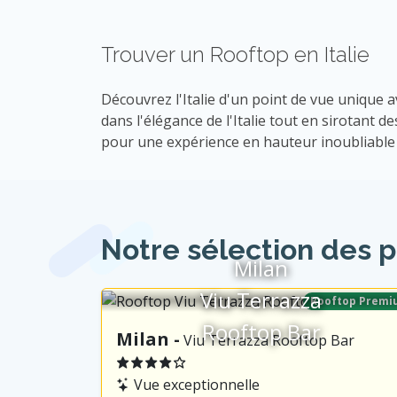
Trouver un Rooftop en Italie
Découvrez l'Italie d'un point de vue unique
dans l'élégance de l'Italie tout en sirotant
pour une expérience en hauteur inoubliable a
Notre sélection des p
Milan
Viu Terrazza
Rooftop Premi
Rooftop Bar
Milan -
Viu Terrazza Rooftop Bar
Vue exceptionnelle