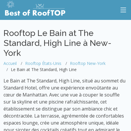
Rooftop Le Bain at The
Standard, High Line à New-
York
Accueil
Rooftop États-Unis
Rooftop New-York
Le Bain at The Standard, High Line
Le Bain at The Standard, High Line, situé au sommet du
Standard Hotel, offre une expérience envoûtante au
cœur de Manhattan. Avec une vue à couper le souffle
sur la skyline et une piscine rafraîchissante, cet
établissement se distingue par son ambiance chic et
décontractée. La terrasse, agrémentée de confortables
espaces lounge, crée une atmosphère unique, idéale
pour siroter des cocktails créatifs tout en admirant le