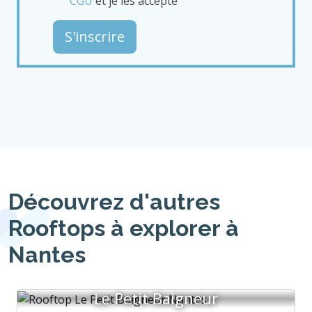
CGU
et je les accepte
S'inscrire
Découvrez d'autres
Rooftops à explorer à
Nantes
Le Petit Baigneur