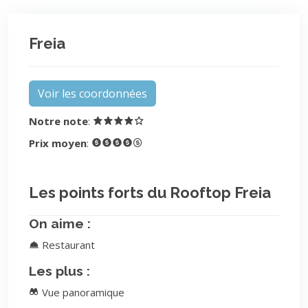
Freia
Voir les coordonnées
Notre note
:
Prix moyen
:
Les points forts du Rooftop Freia
On aime :
Restaurant
Les plus :
Vue panoramique