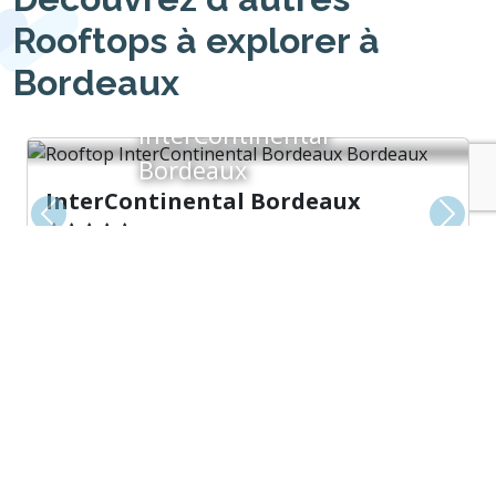
Rooftops à explorer à
Bordeaux
InterContinental
Bordeaux
InterContinental Bordeaux
Précédent
Suiva
Bar