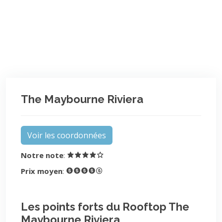
The Maybourne Riviera
Voir les coordonnées
Notre note
:
Prix moyen
:
Les points forts du Rooftop The
Maybourne Riviera