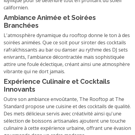
idyllique pour se détendre tout en profitant du soleil
californien.
Ambiance Animée et Soirées
Branchées
L'atmosphère dynamique du rooftop donne le ton à des
soirées animées. Que ce soit pour siroter des cocktails
rafraîchissants au bar ou danser au rythme des DJ sets
enivrants, l'ambiance décontractée mais sophistiquée
attire une foule éclectique, créant ainsi une atmosphère
vibrante qui ne dort jamais.
Expérience Culinaire et Cocktails
Innovants
Outre son ambiance envoûtante, The Rooftop at The
Standard propose une cuisine et des cocktails de qualité.
Des mets délicieux servis avec créativité ainsi qu'une
sélection de boissons artisanales ajoutent une touche
culinaire à cette expérience urbaine, offrant une évasion